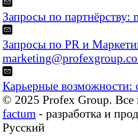
Запросы по партнёрству:
Запросы по PR и Маркети
marketing@profexgroup.c
Карьерные возможности:
© 2025 Profex Group. Все
factum
- разработка и про
Русский