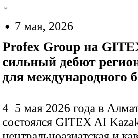
7 мая, 2026
Profex Group на GITE
сильный дебют регио
для международного б
4–5 мая 2026 года в Алмат
состоялся GITEX AI Kaza
центральноазиатская и кав