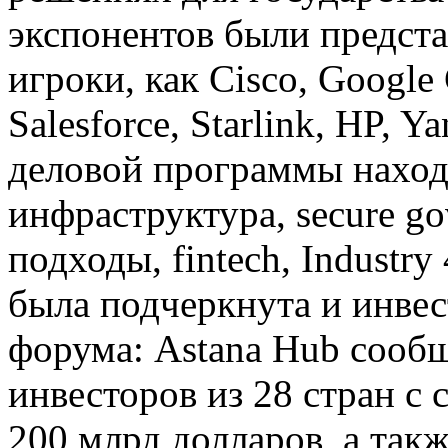
экспонентов были предст
игроки, как Cisco, Google 
Salesforce, Starlink, HP, Y
деловой программы находи
инфраструктура, secure gov
подходы, fintech, Industry
была подчеркнута и инве
форума: Astana Hub сообщ
инвесторов из 28 стран с
200 млрд долларов, а так