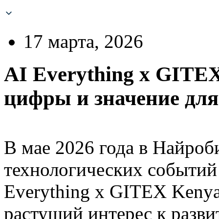
17 марта, 2026
AI Everything x GITE
цифры и значение дл
В мае 2026 года в Найроб
технологических событи
Everything x GITEX Keny
растущий интерес к разви