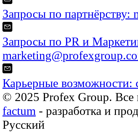
Запросы по партнёрству:
Запросы по PR и Маркети
marketing@profexgroup.c
Карьерные возможности:
© 2025 Profex Group. Все
factum
- разработка и про
Русский