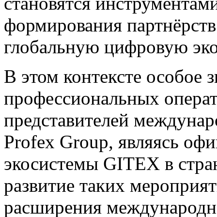
становятся инструментам
формирования партнёрств
глобальную цифровую эк
В этом контексте особое 
профессиональных опера
представителей междунар
Profex Group, являясь оф
экосистемы GITEX в стра
развитие таких мероприя
расширения международно