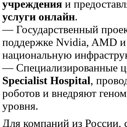
учреждения
и предостав
услуги онлайн
.
— Государственный прое
поддержке Nvidia, AMD 
национальную инфраструк
— Специализированные це
Specialist Hospital
, прово
роботов и внедряют гено
уровня.
Для компаний из России, 