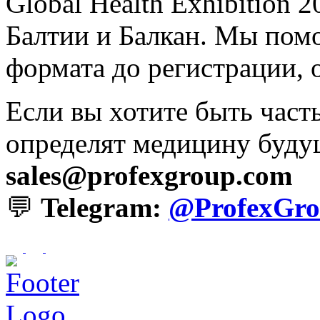
Global Health Exhibition 
Балтии и Балкан. Мы помо
формата до регистрации, 
Если вы хотите быть част
определят медицину буду
sales@profexgroup.com
💬
Telegram:
@ProfexGro