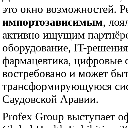
это окно возможностей. Р
импортозависимым
, ло
активно ищущим партнёрс
оборудование, IT-решения
фармацевтика, цифровые с
востребовано и может быт
трансформирующуюся сис
Саудовской Аравии.
Profex Group выступает 