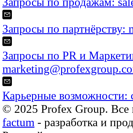
Запросы по продажам:
sa
Запросы по партнёрству:
Запросы по PR и Маркети
marketing@profexgroup.c
Карьерные возможности:
© 2025 Profex Group. Все
factum
- разработка и про