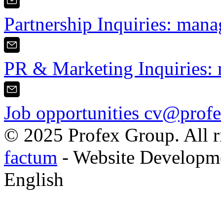
Partnership Inquiries:
mana
PR & Marketing Inquiries:
Job opportunities
cv@profe
© 2025 Profex Group. All ri
factum
- Website Developm
English