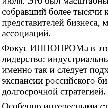
июля. Это был масштабн
собравший более тысячи к
представителей бизнеса, 
ассоциаций.
Фокус ИННОПРОМа в этом
лидерство: индустриальны
именно так и следует по
экспансии российского биз
долгосрочной стратегией.
Особенно интересными ст