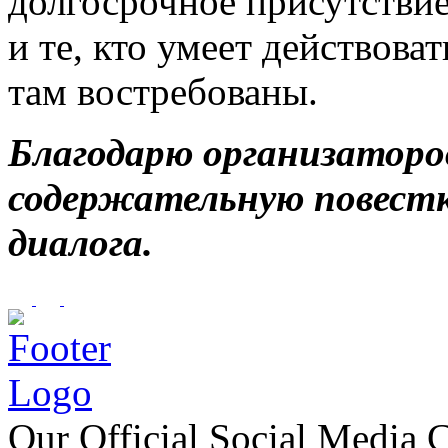
долгосрочное присутстви
и те, кто умеет действоват
там востребованы.
Благодарю организато
содержательную повест
диалога.
Our Official Social Media 